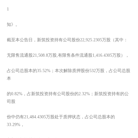
1
知》。
截至本公告日，新筑投资持有公司股份22,925.2305万股（其中：
无限售流通股21,508.8万股,有限售条件流通股1,416.4305万股），
占公司总股本的35.52%；本次解除质押股份532万股，占公司总股
本
的0.82%，占新筑投资持有公司股份的2.32%；新筑投资持有的公
司股
份中仍有21,484.4305万股处于质押状态，占公司总股本的
33.29%，