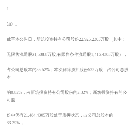
1
知》。
截至本公告日，新筑投资持有公司股份22,925.2305万股（其中：
无限售流通股21,508.8万股,有限售条件流通股1,416.4305万股），
占公司总股本的35.52%；本次解除质押股份532万股，占公司总股
本
的0.82%，占新筑投资持有公司股份的2.32%；新筑投资持有的公
司股
份中仍有21,484.4305万股处于质押状态，占公司总股本的
33.29%，