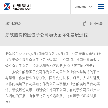
language
2014.09.04
返回列表
新筑股份德国设子公司加快国际化发展进程
新筑股份(002480)9月1日晚间公告，9月1日，公司董事会审议通过
《关于设立境外全资子公司的议案》，公司拟在德国杜塞尔多夫
设立全资子公司，投资总额为20万欧元(约合人民币162万元).
拟设立的德国子公司作为公司与国外企业合作与沟通的平台
与渠道；作为行业信息获取、国外先进技术、项目、人才引进及
合作的实施平台与渠道；作为公司从事相关业务的实施平台与渠
道。新筑股份表示，通过设立德国子公司，有利于公司的对外合
作活动的开展，有利于公司的长远发展。（来源于《证券时报
网》）