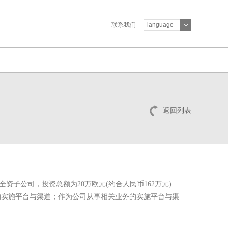
联系我们
language
返回列表
资子公司，投资总额为20万欧元(约合人民币162万元).
实施平台与渠道；作为公司从事相关业务的实施平台与渠