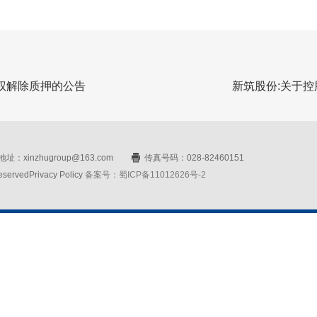
权解除质押的公告
新筑股份:关于
址：xinzhugroup@163.com
传真号码：028-82460151
rvedPrivacy Policy
备案号：蜀ICP备11012626号-2
网站设计：赛门仕博