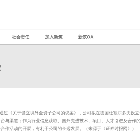
社会责任
加入新筑
新筑OA
程
会审议通过《关于设立境外全资子公司的议案》，公司拟在德国杜塞尔多夫设立全
与渠道；作为行业信息获取、国外先进技术、项目、人才引进及合作的
外合作活动的开展，有利于公司的长远发展。（来源于《证券时报网》）