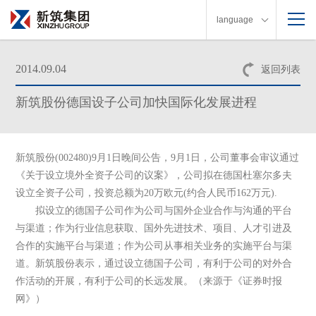
language
2014.09.04
返回列表
新筑股份德国设子公司加快国际化发展进程
新筑股份(002480)9月1日晚间公告，9月1日，公司董事会审议通过
《关于设立境外全资子公司的议案》，公司拟在德国杜塞尔多夫
设立全资子公司，投资总额为20万欧元(约合人民币162万元).
拟设立的德国子公司作为公司与国外企业合作与沟通的平台
与渠道；作为行业信息获取、国外先进技术、项目、人才引进及
合作的实施平台与渠道；作为公司从事相关业务的实施平台与渠
道。新筑股份表示，通过设立德国子公司，有利于公司的对外合
作活动的开展，有利于公司的长远发展。（来源于《证券时报
网》）