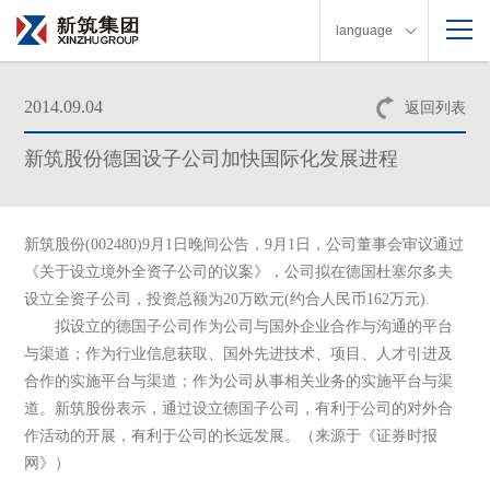
language
2014.09.04
返回列表
新筑股份德国设子公司加快国际化发展进程
新筑股份(002480)9月1日晚间公告，9月1日，公司董事会审议通过
《关于设立境外全资子公司的议案》，公司拟在德国杜塞尔多夫
设立全资子公司，投资总额为20万欧元(约合人民币162万元).
拟设立的德国子公司作为公司与国外企业合作与沟通的平台
与渠道；作为行业信息获取、国外先进技术、项目、人才引进及
合作的实施平台与渠道；作为公司从事相关业务的实施平台与渠
道。新筑股份表示，通过设立德国子公司，有利于公司的对外合
作活动的开展，有利于公司的长远发展。（来源于《证券时报
网》）