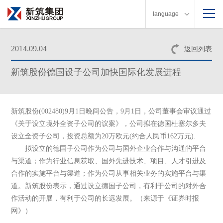
language
2014.09.04
返回列表
新筑股份德国设子公司加快国际化发展进程
新筑股份(002480)9月1日晚间公告，9月1日，公司董事会审议通过
《关于设立境外全资子公司的议案》，公司拟在德国杜塞尔多夫
设立全资子公司，投资总额为20万欧元(约合人民币162万元).
拟设立的德国子公司作为公司与国外企业合作与沟通的平台
与渠道；作为行业信息获取、国外先进技术、项目、人才引进及
合作的实施平台与渠道；作为公司从事相关业务的实施平台与渠
道。新筑股份表示，通过设立德国子公司，有利于公司的对外合
作活动的开展，有利于公司的长远发展。（来源于《证券时报
网》）