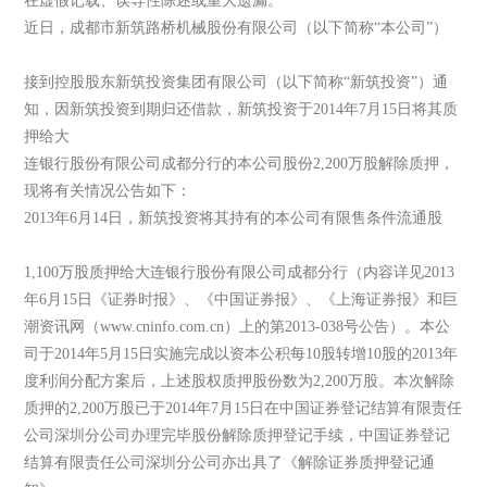
在虚假记载、误导性陈述或重大遗漏。
近日，成都市新筑路桥机械股份有限公司（以下简称“本公司”）
接到控股股东新筑投资集团有限公司（以下简称“新筑投资”）通
知，因新筑投资到期归还借款，新筑投资于2014年7月15日将其质
押给大
连银行股份有限公司成都分行的本公司股份2,200万股解除质押，
现将有关情况公告如下：
2013年6月14日，新筑投资将其持有的本公司有限售条件流通股
1,100万股质押给大连银行股份有限公司成都分行（内容详见2013
年6月15日《证券时报》、《中国证券报》、《上海证券报》和巨
潮资讯网（www.cninfo.com.cn）上的第2013-038号公告）。本公
司于2014年5月15日实施完成以资本公积每10股转增10股的2013年
度利润分配方案后，上述股权质押股份数为2,200万股。本次解除
质押的2,200万股已于2014年7月15日在中国证券登记结算有限责任
公司深圳分公司办理完毕股份解除质押登记手续，中国证券登记
结算有限责任公司深圳分公司亦出具了《解除证券质押登记通