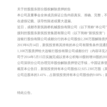
关于控股股东部分股权解除质押的告
本公司及董事会全体成员保证公告内容真实、准
在虚假记载、误导性陈述或重大遗漏。
近日，成都市新筑路桥机械股份有限公司（以下简
接到控股股东新筑投资集团有限公司（以下简称“新筑投资
连银行股份有限公司成都分行的本公司股份2,200万股解
2013年6月14日，新筑投资将其持有的本公司有
1,100万股质押给大连银行股份有限公司成都分行（内容详见201
司于2014年5月15日实施完成以资本公积每10股转增10股的2
公司深圳分公司办理完毕股份解除质押登记手续，中国证券
截至本公告日，新筑投资持有本公司股份22,925.2305万股（其
公司总股本的3.41%，占新筑投资持有本公司股份的9.60%
特此公告。