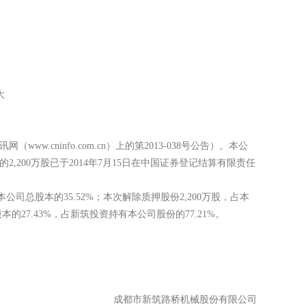
日将其质押给大
cninfo.com.cn）上的第2013-038号公告）。本公
2,200万股已于2014年7月15日在中国证券登记结算有限责任
。
占本公司总股本的35.52%；本次解除质押股份2,200万股，占本
股本的27.43%，占新筑投资持有本公司股份的77.21%。
成都市新筑路桥机械股份有限公司