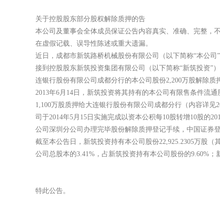
关于控股股东部分股权解除质押的告
本公司及董事会全体成员保证公告内容真实、准
在虚假记载、误导性陈述或重大遗漏。
近日，成都市新筑路桥机械股份有限公司（以下简
接到控股股东新筑投资集团有限公司（以下简称“新筑投资
连银行股份有限公司成都分行的本公司股份2,200万股解
2013年6月14日，新筑投资将其持有的本公司有
1,100万股质押给大连银行股份有限公司成都分行（内容详见201
司于2014年5月15日实施完成以资本公积每10股转增10股的2
公司深圳分公司办理完毕股份解除质押登记手续，中国证券
截至本公告日，新筑投资持有本公司股份22,925.2305万股（其
公司总股本的3.41%，占新筑投资持有本公司股份的9.60%
特此公告。