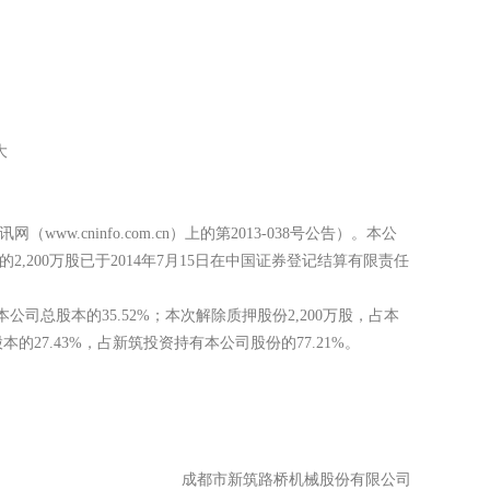
日将其质押给大
cninfo.com.cn）上的第2013-038号公告）。本公
2,200万股已于2014年7月15日在中国证券登记结算有限责任
。
占本公司总股本的35.52%；本次解除质押股份2,200万股，占本
股本的27.43%，占新筑投资持有本公司股份的77.21%。
成都市新筑路桥机械股份有限公司