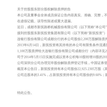
关于控股股东部分股权解除质押的告
本公司及董事会全体成员保证公告内容真实、准
在虚假记载、误导性陈述或重大遗漏。
近日，成都市新筑路桥机械股份有限公司（以下简
接到控股股东新筑投资集团有限公司（以下简称“新筑投资
连银行股份有限公司成都分行的本公司股份2,200万股解
2013年6月14日，新筑投资将其持有的本公司有
1,100万股质押给大连银行股份有限公司成都分行（内容详见201
司于2014年5月15日实施完成以资本公积每10股转增10股的2
公司深圳分公司办理完毕股份解除质押登记手续，中国证券
截至本公告日，新筑投资持有本公司股份22,925.2305万股（其
公司总股本的3.41%，占新筑投资持有本公司股份的9.60%
特此公告。