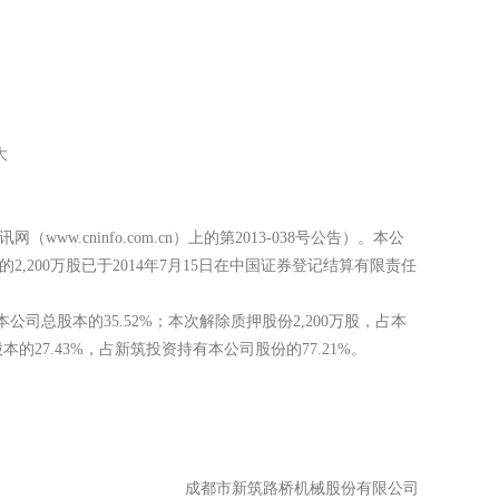
日将其质押给大
cninfo.com.cn）上的第2013-038号公告）。本公
2,200万股已于2014年7月15日在中国证券登记结算有限责任
。
占本公司总股本的35.52%；本次解除质押股份2,200万股，占本
股本的27.43%，占新筑投资持有本公司股份的77.21%。
成都市新筑路桥机械股份有限公司