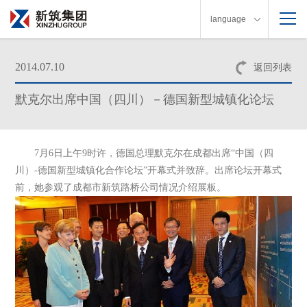
language
2014.07.10
返回列表
默克尔出席中国（四川）－德国新型城镇化论坛
7月6日上午9时许，德国总理默克尔在成都出席“中国（四
川）-德国新型城镇化合作论坛”开幕式并致辞。出席论坛开幕式
前，她参观了成都市新筑路桥公司情况介绍展板。