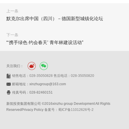
上一条
默克尔出席中国（四川）－德国新型城镇化论坛
下一条
“‘携手绿色·约会春天’ 青年林建设活动”
关注我们：
销售电话：028-35050828 售后电话：028-35050820
邮箱地址：xinzhugroup@163.com
传真号码：028-82460151
新筑投资集团有限公司 ©2016xinzhu group Development All Rights
ReservedPrivacy Policy
备案号：蜀ICP备11012626号-2
网站设计：赛门仕博