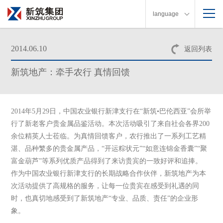
language
2014.06.10
返回列表
新筑地产：牵手农行 真情回馈
2014年5月29日，中国农业银行新津支行在“新筑•巴伦西亚”会所举
行了新老客户贵金属品鉴活动。本次活动吸引了来自社会各界200
余位精英人士莅临。为真情回馈客户，农行推出了一系列工艺精
湛、品种繁多的贵金属产品，“开运粽状元”“如意连锦金香囊”“聚
富金葫芦”等系列优质产品得到了来访贵宾的一致好评和追捧。
作为中国农业银行新津支行的长期战略合作伙伴，新筑地产为本
次活动提供了高规格的服务，让每一位贵宾在感受到礼遇的同
时，也真切地感受到了新筑地产“专业、品质、责任”的企业形
象。