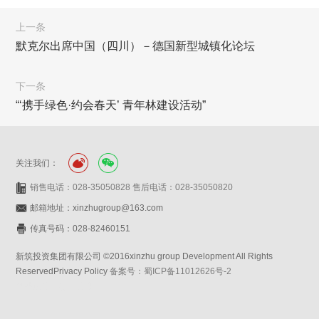
上一条
默克尔出席中国（四川）－德国新型城镇化论坛
下一条
“‘携手绿色·约会春天’ 青年林建设活动”
关注我们：
销售电话：028-35050828 售后电话：028-35050820
邮箱地址：xinzhugroup@163.com
传真号码：028-82460151
新筑投资集团有限公司 ©2016xinzhu group Development All Rights
ReservedPrivacy Policy
备案号：蜀ICP备11012626号-2
网站设计：赛门仕博