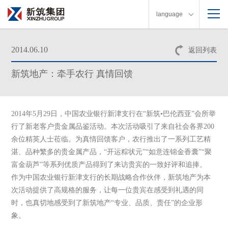
language
2014.06.10
返回列表
新筑地产：牵手农行 真情回馈
2014年5月29日，中国农业银行新津支行在“新筑•巴伦西亚”会所举
行了新老客户贵金属品鉴活动。本次活动吸引了来自社会各界200
余位精英人士莅临。为真情回馈客户，农行推出了一系列工艺精
湛、品种繁多的贵金属产品，“开运粽状元”“如意连锦金香囊”“聚
富金葫芦”等系列优质产品得到了来访贵宾的一致好评和追捧。
作为中国农业银行新津支行的长期战略合作伙伴，新筑地产为本
次活动提供了高规格的服务，让每一位贵宾在感受到礼遇的同
时，也真切地感受到了新筑地产“专业、品质、责任”的企业形
象。