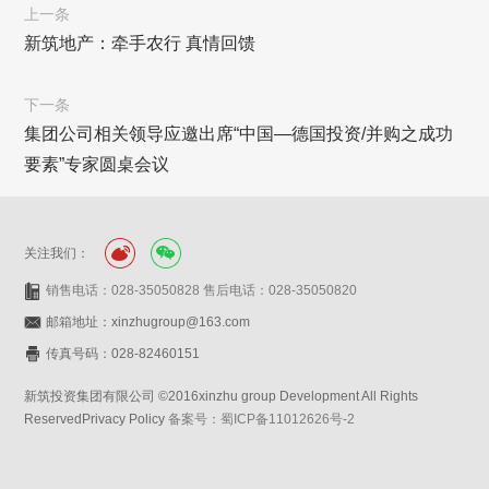
上一条
新筑地产：牵手农行 真情回馈
下一条
集团公司相关领导应邀出席“中国—德国投资/并购之成功
要素”专家圆桌会议
关注我们：
销售电话：028-35050828 售后电话：028-35050820
邮箱地址：xinzhugroup@163.com
传真号码：028-82460151
新筑投资集团有限公司 ©2016xinzhu group Development All Rights
ReservedPrivacy Policy
备案号：蜀ICP备11012626号-2
网站设计：赛门仕博