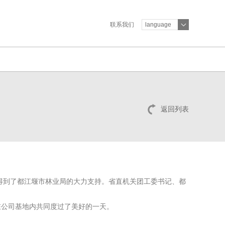
联系我们
language
返回列表
得到了都江堰市林业局的大力支持。省直机关团工委书记、都
在公司基地内共同度过了美好的一天。