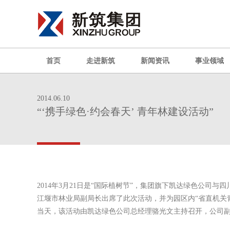
首页
走进新筑
新闻资讯
事业领域
2014.06.10
“‘携手绿色·约会春天’ 青年林建设活动”
2014年
3
月
21
日是“国际植树节”，集团旗下凯达绿色公司与四川
江堰市林业局副局长出席了此次活动，并为园区内
“
省直机关
当天，该活动由凯达绿色公司总经理骆光文主持召开，公司