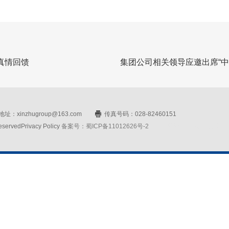
真情回馈
集团公司相关领导应邀出席“中
址：xinzhugroup@163.com
传真号码：028-82460151
rvedPrivacy Policy
备案号：蜀ICP备11012626号-2
网站设计：赛门仕博