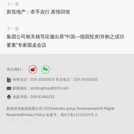
上一条
新筑地产：牵手农行 真情回馈
下一条
集团公司相关领导应邀出席“中国—德国投资/并购之成功
要素”专家圆桌会议
关注我们：
销售电话：028-35050828 售后电话：028-35050820
邮箱地址：xinzhugroup@163.com
传真号码：028-82460151
新筑投资集团有限公司 ©2016xinzhu group Development All Rights
ReservedPrivacy Policy
备案号：蜀ICP备11012626号-2
网站设计：赛门仕博