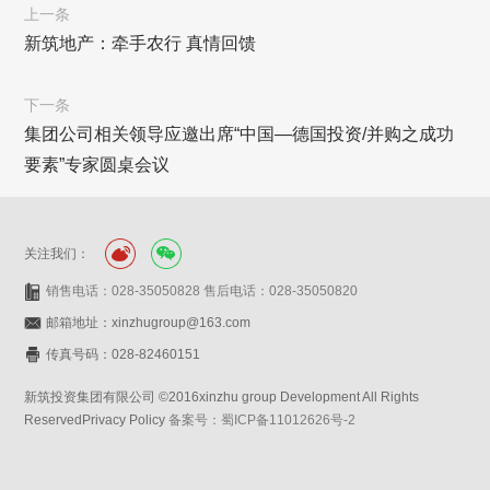
上一条
新筑地产：牵手农行 真情回馈
下一条
集团公司相关领导应邀出席“中国—德国投资/并购之成功
要素”专家圆桌会议
关注我们：
销售电话：028-35050828 售后电话：028-35050820
邮箱地址：xinzhugroup@163.com
传真号码：028-82460151
新筑投资集团有限公司 ©2016xinzhu group Development All Rights
ReservedPrivacy Policy
备案号：蜀ICP备11012626号-2
网站设计：赛门仕博