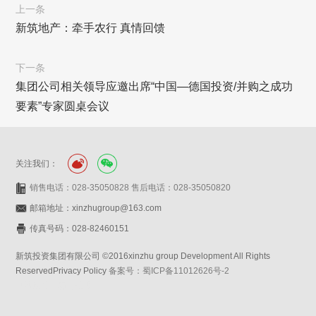
上一条
新筑地产：牵手农行 真情回馈
下一条
集团公司相关领导应邀出席“中国—德国投资/并购之成功
要素”专家圆桌会议
关注我们：
销售电话：028-35050828 售后电话：028-35050820
邮箱地址：xinzhugroup@163.com
传真号码：028-82460151
新筑投资集团有限公司 ©2016xinzhu group Development All Rights
ReservedPrivacy Policy
备案号：蜀ICP备11012626号-2
网站设计：赛门仕博