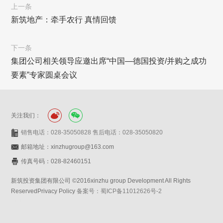
上一条
新筑地产：牵手农行 真情回馈
下一条
集团公司相关领导应邀出席“中国—德国投资/并购之成功
要素”专家圆桌会议
关注我们：
销售电话：028-35050828 售后电话：028-35050820
邮箱地址：xinzhugroup@163.com
传真号码：028-82460151
新筑投资集团有限公司 ©2016xinzhu group Development All Rights
ReservedPrivacy Policy
备案号：蜀ICP备11012626号-2
网站设计：赛门仕博