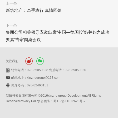
上一条
新筑地产：牵手农行 真情回馈
下一条
集团公司相关领导应邀出席“中国—德国投资/并购之成功
要素”专家圆桌会议
关注我们：
销售电话：028-35050828 售后电话：028-35050820
邮箱地址：xinzhugroup@163.com
传真号码：028-82460151
新筑投资集团有限公司 ©2016xinzhu group Development All Rights
ReservedPrivacy Policy
备案号：蜀ICP备11012626号-2
网站设计：赛门仕博