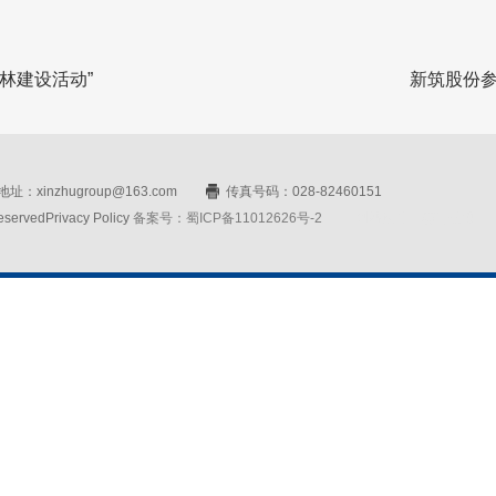
年林建设活动”
新筑股份
址：xinzhugroup@163.com
传真号码：028-82460151
rvedPrivacy Policy
备案号：蜀ICP备11012626号-2
网站设计：赛门仕博