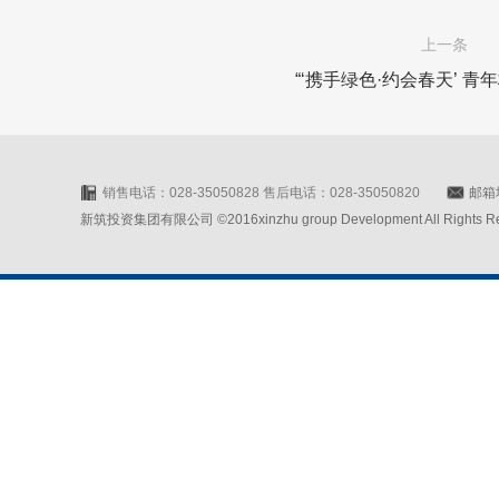
上一条
“‘携手绿色·约会春天’ 青
销售电话：028-35050828 售后电话：028-35050820
邮箱地
新筑投资集团有限公司 ©2016xinzhu group Development All Rights Rese