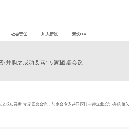
社会责任
加入新筑
新筑OA
资/并购之成功要素”专家圆桌会议
并购之成功要素”专家圆桌会议，与参会专家共同探讨中德企业投资/并购相