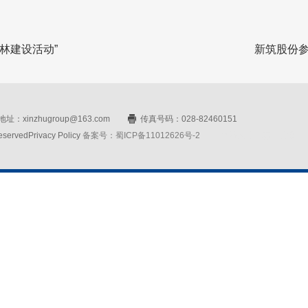
年林建设活动”
新筑股份
址：xinzhugroup@163.com
传真号码：028-82460151
rvedPrivacy Policy
备案号：蜀ICP备11012626号-2
网站设计：赛门仕博