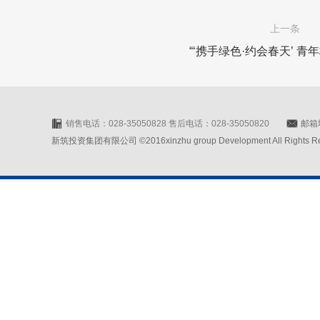
上一条
“‘携手绿色·约会春天’ 青
销售电话：028-35050828 售后电话：028-35050820
邮箱地
新筑投资集团有限公司 ©2016xinzhu group Development All Rights Rese