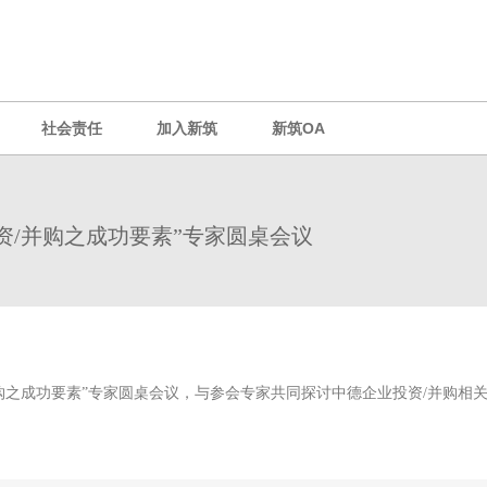
社会责任
加入新筑
新筑OA
资/并购之成功要素”专家圆桌会议
并购之成功要素”专家圆桌会议，与参会专家共同探讨中德企业投资/并购相