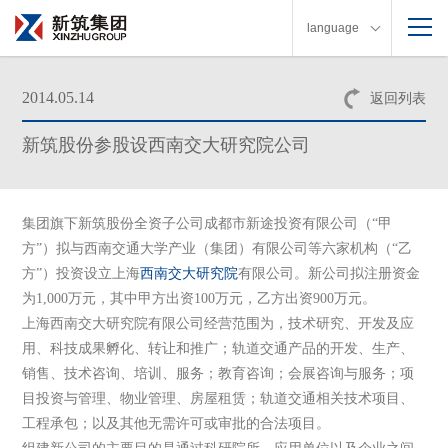
language
2014.05.14
返回列表
新筑股份参股设西南交大研究院公司
集团旗下新筑股份全资子公司成都市新途投资有限公司（“甲
方”）拟与西南交通大学产业（集团）有限公司等六家机构（“乙
方”）投资设立上海
西南交大
研究院
有限公司。新公司拟注册资金
为1,000万元，其中甲方出资100万元，乙方出资900万元。
上海西南交大研究院有限公司经营范围为，技术研究、开发及应
用、科技成果孵化、转让和推广；轨道交通产品的开发、生产、
销售、技术咨询、培训、服务；教育咨询；会展咨询与服务；项
目投资与管理、物业管理、房屋租赁；轨道交通相关技术项目、
工程承包；以及其他无需许可或审批的合法项目。