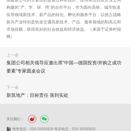
组建新公司的主要目的是通过科研院所、应用单位以及企业之间
构建的“产、学、研、用”的合作平台，作为面向高铁、城市轨道
应用领域新技术、新产品的转化、孵化和服务平台，以抢占战略
新兴产业特别是轨道交通高新技术、产品、服务领域的制高点和
市场份额，获得良好的社会效益和经济效益。（来源于证券时报
网）
上一条
集团公司相关领导应邀出席“中国—德国投资/并购之成功
要素”专家圆桌会议
下一条
新筑地产：目标责任 落到实处
关注我们：
销售电话：028-35050828 售后电话：028-35050820