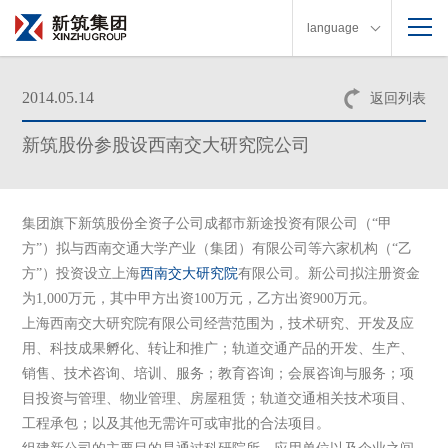
language
2014.05.14
返回列表
新筑股份参股设西南交大研究院公司
集团旗下新筑股份全资子公司成都市新途投资有限公司（“甲
方”）拟与西南交通大学产业（集团）有限公司等六家机构（“乙
方”）投资设立上海
西南交大
研究院
有限公司。新公司拟注册资金
为1,000万元，其中甲方出资100万元，乙方出资900万元。
上海西南交大研究院有限公司经营范围为，技术研究、开发及应
用、科技成果孵化、转让和推广；轨道交通产品的开发、生产、
销售、技术咨询、培训、服务；教育咨询；会展咨询与服务；项
目投资与管理、物业管理、房屋租赁；轨道交通相关技术项目、
工程承包；以及其他无需许可或审批的合法项目。