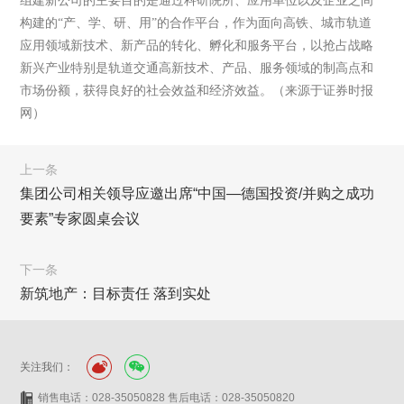
组建新公司的主要目的是通过科研院所、应用单位以及企业之间
构建的“产、学、研、用”的合作平台，作为面向高铁、城市轨道
应用领域新技术、新产品的转化、孵化和服务平台，以抢占战略
新兴产业特别是轨道交通高新技术、产品、服务领域的制高点和
市场份额，获得良好的社会效益和经济效益。（来源于证券时报
网）
上一条
集团公司相关领导应邀出席“中国—德国投资/并购之成功
要素”专家圆桌会议
下一条
新筑地产：目标责任 落到实处
关注我们：
销售电话：028-35050828 售后电话：028-35050820