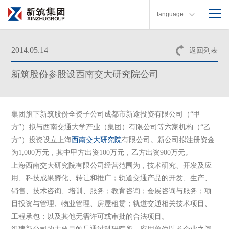
language
2014.05.14
返回列表
新筑股份参股设西南交大研究院公司
集团旗下新筑股份全资子公司成都市新途投资有限公司（“甲
方”）拟与西南交通大学产业（集团）有限公司等六家机构（“乙
方”）投资设立上海
西南交大
研究院
有限公司。新公司拟注册资金
为1,000万元，其中甲方出资100万元，乙方出资900万元。
上海西南交大研究院有限公司经营范围为，技术研究、开发及应
用、科技成果孵化、转让和推广；轨道交通产品的开发、生产、
销售、技术咨询、培训、服务；教育咨询；会展咨询与服务；项
目投资与管理、物业管理、房屋租赁；轨道交通相关技术项目、
工程承包；以及其他无需许可或审批的合法项目。