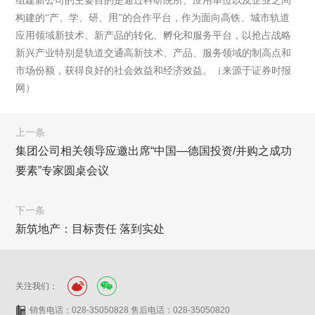
组建新公司的主要目的是通过科研院所、应用单位以及企业之间
构建的“产、学、研、用”的合作平台，作为面向高铁、城市轨道
应用领域新技术、新产品的转化、孵化和服务平台，以抢占战略
新兴产业特别是轨道交通高新技术、产品、服务领域的制高点和
市场份额，获得良好的社会效益和经济效益。（来源于证券时报
网）
上一条
集团公司相关领导应邀出席“中国—德国投资/并购之成功
要素”专家圆桌会议
下一条
新筑地产：目标责任 落到实处
关注我们：
销售电话：028-35050828 售后电话：028-35050820