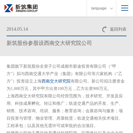
language
2014.05.14
返回列表
新筑股份参股设西南交大研究院公司
集团旗下新筑股份全资子公司成都市新途投资有限公司（“甲
方”）拟与西南交通大学产业（集团）有限公司等六家机构（“乙
方”）投资设立上海
西南交大
研究院
有限公司。新公司拟注册资金
为1,000万元，其中甲方出资100万元，乙方出资900万元。
上海西南交大研究院有限公司经营范围为，技术研究、开发及应
用、科技成果孵化、转让和推广；轨道交通产品的开发、生产、
销售、技术咨询、培训、服务；教育咨询；会展咨询与服务；项
目投资与管理、物业管理、房屋租赁；轨道交通相关技术项目、
工程承包；以及其他无需许可或审批的合法项目。