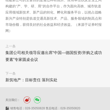
组建新公司的主要目的是通过科研院所、应用单位以及企业之间
构建的“产、学、研、用”的合作平台，作为面向高铁、城市轨道
应用领域新技术、新产品的转化、孵化和服务平台，以抢占战略
新兴产业特别是轨道交通高新技术、产品、服务领域的制高点和
市场份额，获得良好的社会效益和经济效益。（来源于证券时报
网）
上一条
集团公司相关领导应邀出席“中国—德国投资/并购之成功
要素”专家圆桌会议
下一条
新筑地产：目标责任 落到实处
关注我们：
销售电话：028-35050828 售后电话：028-35050820