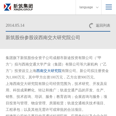
language
2014.05.14
返回列表
新筑股份参股设西南交大研究院公司
集团旗下新筑股份全资子公司成都市新途投资有限公司（“甲
方”）拟与西南交通大学产业（集团）有限公司等六家机构（“乙
方”）投资设立上海
西南交大
研究院
有限公司。新公司拟注册资金
为1,000万元，其中甲方出资100万元，乙方出资900万元。
上海西南交大研究院有限公司经营范围为，技术研究、开发及应
用、科技成果孵化、转让和推广；轨道交通产品的开发、生产、
销售、技术咨询、培训、服务；教育咨询；会展咨询与服务；项
目投资与管理、物业管理、房屋租赁；轨道交通相关技术项目、
工程承包；以及其他无需许可或审批的合法项目。