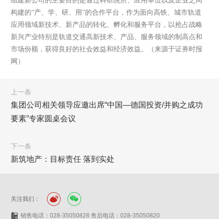
组建新公司的主要目的是通过科研院所、应用单位以及企业之间
构建的“产、学、研、用”的合作平台，作为面向高铁、城市轨道
应用领域新技术、新产品的转化、孵化和服务平台，以抢占战略
新兴产业特别是轨道交通高新技术、产品、服务领域的制高点和
市场份额，获得良好的社会效益和经济效益。（来源于证券时报
网）
上一条
集团公司相关领导应邀出席“中国—德国投资/并购之成功
要素”专家圆桌会议
下一条
新筑地产：目标责任 落到实处
关注我们：
销售电话：028-35050828 售后电话：028-35050820