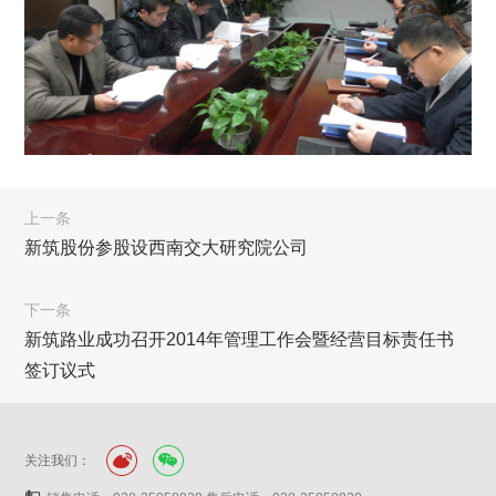
上一条
新筑股份参股设西南交大研究院公司
下一条
新筑路业成功召开2014年管理工作会暨经营目标责任书
签订议式
关注我们：