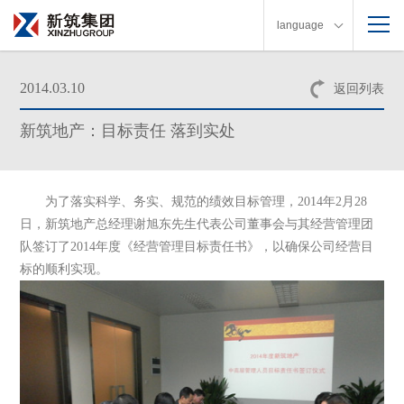
language
2014.03.10
返回列表
新筑地产：目标责任 落到实处
为了落实科学、务实、规范的绩效目标管理，
2014
年
2
月
28
日，新筑地产总经理谢旭东先生代表公司董事会与其经营管理团
队签订了
2014
年度《经营管理目标责任书》，以确保公司经营目
标的顺利实现。