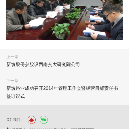
上一条
新筑股份参股设西南交大研究院公司
下一条
新筑路业成功召开2014年管理工作会暨经营目标责任书
签订议式
关注我们：