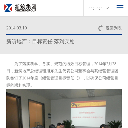
language
2014.03.10
返回列表
新筑地产：目标责任 落到实处
为了落实科学、务实、规范的绩效目标管理，
2014
年
2
月
28
日，新筑地产总经理谢旭东先生代表公司董事会与其经营管理团
队签订了
2014
年度《经营管理目标责任书》，以确保公司经营目
标的顺利实现。