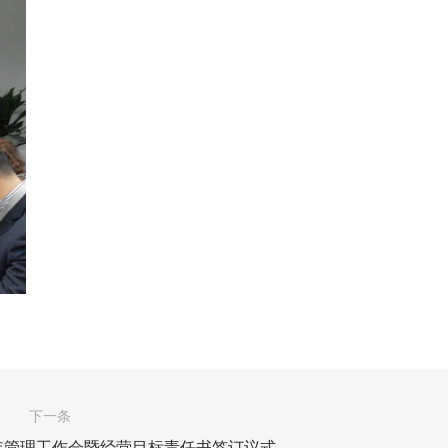
下一条
4年管理工作会暨经营目标责任书签订议式