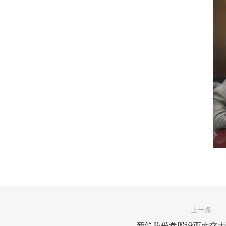
上一条
新筑股份参股设西南交大