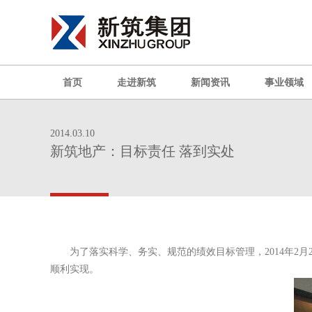
首页
走进新筑
新闻资讯
事业领域
2014.03.10
新筑地产：目标责任 落到实处
为了落实科学、务实、规范的绩效目标管理，
2014
年
2
月
顺利实现。