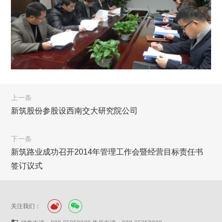
上一条
新筑股份参股设西南交大研究院公司
下一条
新筑路业成功召开2014年管理工作会暨经营目标责任书
签订议式
关注我们：