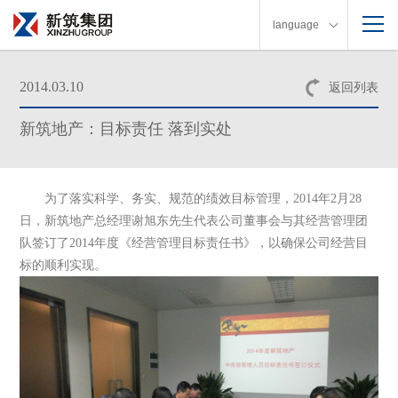
language
2014.03.10
返回列表
新筑地产：目标责任 落到实处
为了落实科学、务实、规范的绩效目标管理，
2014
年
2
月
28
日，新筑地产总经理谢旭东先生代表公司董事会与其经营管理团
队签订了
2014
年度《经营管理目标责任书》，以确保公司经营目
标的顺利实现。