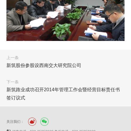
上一条
新筑股份参股设西南交大研究院公司
下一条
新筑路业成功召开2014年管理工作会暨经营目标责任书
签订议式
关注我们：