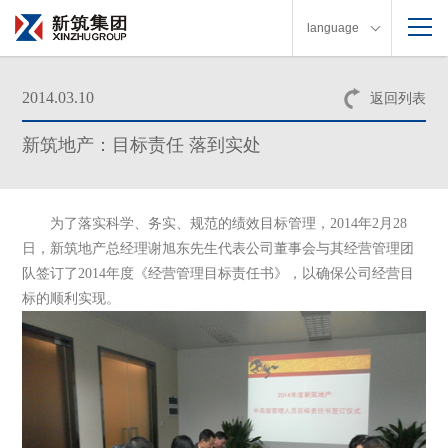
language
2014.03.10
返回列表
新筑地产：目标责任 落到实处
为了落实科学、务实、规范的绩效目标管理，
2014
年
2
月
28
日，新筑地产总经理谢旭东先生代表公司董事会与其经营管理团
队签订了
2014
年度《经营管理目标责任书》，以确保公司经营目
标的顺利实现。