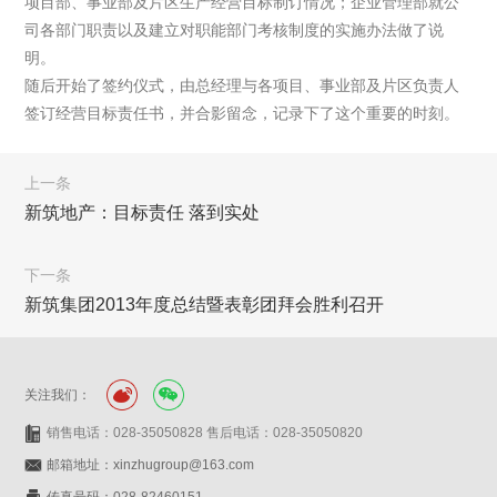
项目部、事业部及片区生产经营目标制订情况；企业管理部就公
司各部门职责以及建立对职能部门考核制度的实施办法做了说
明。
随后开始了签约仪式，由总经理与各项目、事业部及片区负责人
签订经营目标责任书，并合影留念，记录下了这个重要的时刻。
上一条
新筑地产：目标责任 落到实处
下一条
新筑集团2013年度总结暨表彰团拜会胜利召开
关注我们：
销售电话：028-35050828 售后电话：028-35050820
邮箱地址：xinzhugroup@163.com
传真号码：028-82460151