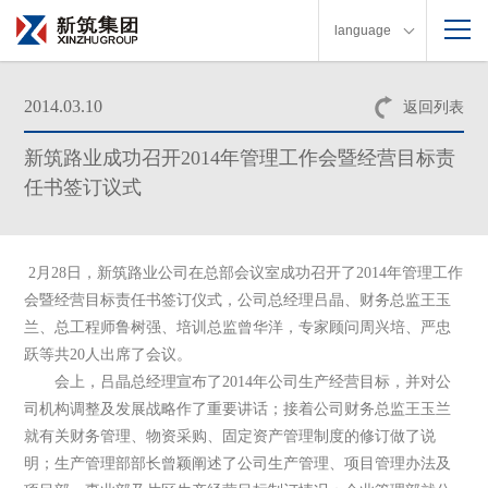
language
2014.03.10
返回列表
新筑路业成功召开2014年管理工作会暨经营目标责
任书签订议式
2
月
28
日，新筑路业公司在总部会议室成功召开了
2014
年管理工作
会暨经营目标责任书签订仪式，公司总经理吕晶、财务总监王玉
兰、总工程师鲁树强、培训总监曾华洋，专家顾问周兴培、严忠
跃等共
20
人出席了会议。
会上，吕晶总经理宣布了
2014
年公司生产经营目标，并对公
司机构调整及发展战略作了重要讲话；接着公司财务总监王玉兰
就有关财务管理、物资采购、固定资产管理制度的修订做了说
明；生产管理部部长曾颖阐述了公司生产管理、项目管理办法及