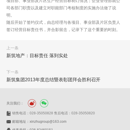
项目部、事业部及片区生产经营目标制订情况；企业管理部就公
司各部门职责以及建立对职能部门考核制度的实施办法做了说
明。
随后开始了签约仪式，由总经理与各项目、事业部及片区负责人
签订经营目标责任书，并合影留念，记录下了这个重要的时刻。
上一条
新筑地产：目标责任 落到实处
下一条
新筑集团2013年度总结暨表彰团拜会胜利召开
关注我们：
销售电话：028-35050828 售后电话：028-35050820
邮箱地址：xinzhugroup@163.com
传真号码：028-82460151