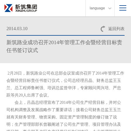
language
2014.03.10
返回列表
新筑路业成功召开2014年管理工作会暨经营目标责
任书签订议式
2
月
28
日，新筑路业公司在总部会议室成功召开了
2014
年管理工作
会暨经营目标责任书签订仪式，公司总经理吕晶、财务总监王玉
兰、总工程师鲁树强、培训总监曾华洋，专家顾问周兴培、严忠
跃等共
20
人出席了会议。
会上，吕晶总经理宣布了
2014
年公司生产经营目标，并对公
司机构调整及发展战略作了重要讲话；接着公司财务总监王玉兰
就有关财务管理、物资采购、固定资产管理制度的修订做了说
明；生产管理部部长曾颖阐述了公司生产管理、项目管理办法及