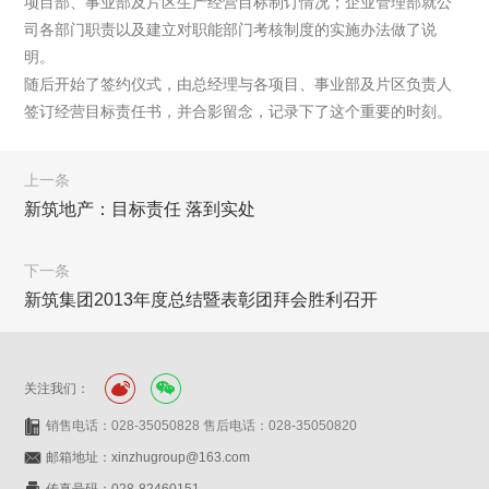
项目部、事业部及片区生产经营目标制订情况；企业管理部就公
司各部门职责以及建立对职能部门考核制度的实施办法做了说
明。
随后开始了签约仪式，由总经理与各项目、事业部及片区负责人
签订经营目标责任书，并合影留念，记录下了这个重要的时刻。
上一条
新筑地产：目标责任 落到实处
下一条
新筑集团2013年度总结暨表彰团拜会胜利召开
关注我们：
销售电话：028-35050828 售后电话：028-35050820
邮箱地址：xinzhugroup@163.com
传真号码：028-82460151