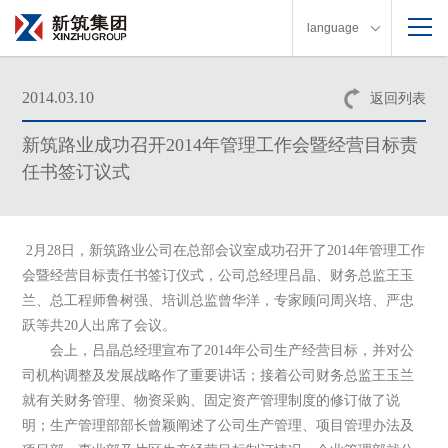
language
2014.03.10
返回列表
新筑路业成功召开2014年管理工作会暨经营目标责
任书签订议式
2
月
28
日，新筑路业公司在总部会议室成功召开了
2014
年管理工作
会暨经营目标责任书签订仪式，公司总经理吕晶、财务总监王玉
兰、总工程师鲁树强、培训总监曾华洋，专家顾问周兴培、严忠
跃等共
20
人出席了会议。
会上，吕晶总经理宣布了
2014
年公司生产经营目标，并对公
司机构调整及发展战略作了重要讲话；接着公司财务总监王玉兰
就有关财务管理、物资采购、固定资产管理制度的修订做了说
明；生产管理部部长曾颖阐述了公司生产管理、项目管理办法及