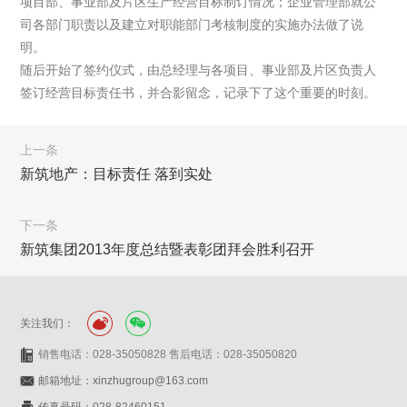
项目部、事业部及片区生产经营目标制订情况；企业管理部就公
司各部门职责以及建立对职能部门考核制度的实施办法做了说
明。
随后开始了签约仪式，由总经理与各项目、事业部及片区负责人
签订经营目标责任书，并合影留念，记录下了这个重要的时刻。
上一条
新筑地产：目标责任 落到实处
下一条
新筑集团2013年度总结暨表彰团拜会胜利召开
关注我们：
销售电话：028-35050828 售后电话：028-35050820
邮箱地址：xinzhugroup@163.com
传真号码：028-82460151