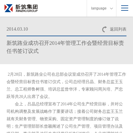
language
2014.03.10
返回列表
新筑路业成功召开2014年管理工作会暨经营目标责
任书签订议式
2
月
28
日，新筑路业公司在总部会议室成功召开了
2014
年管理工作
会暨经营目标责任书签订仪式，公司总经理吕晶、财务总监王玉
兰、总工程师鲁树强、培训总监曾华洋，专家顾问周兴培、严忠
跃等共
20
人出席了会议。
会上，吕晶总经理宣布了
2014
年公司生产经营目标，并对公
司机构调整及发展战略作了重要讲话；接着公司财务总监王玉兰
就有关财务管理、物资采购、固定资产管理制度的修订做了说
明；生产管理部部长曾颖阐述了公司生产管理、项目管理办法及