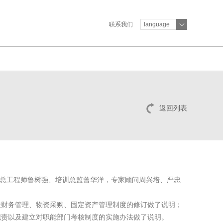
联系我们
language
返回列表
总工程师鲁树强、培训总监曾华洋，专家顾问周兴培、严忠
关财务管理、物资采购、固定资产管理制度的修订做了说明；
职责以及建立对职能部门考核制度的实施办法做了说明。