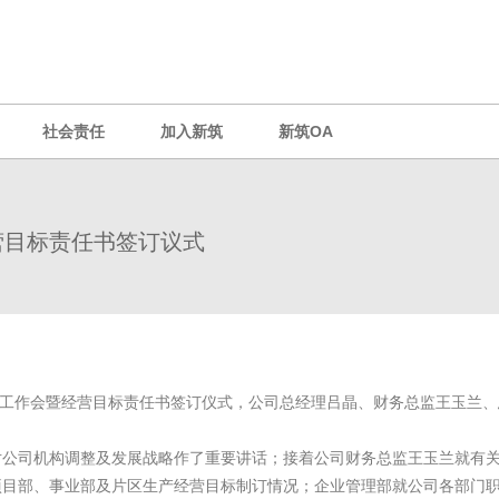
社会责任
加入新筑
新筑OA
营目标责任书签订议式
工作会暨经营目标责任书签订仪式，公司总经理吕晶、财务总监王玉兰、
对公司机构调整及发展战略作了重要讲话；接着公司财务总监王玉兰就有
项目部、事业部及片区生产经营目标制订情况；企业管理部就公司各部门