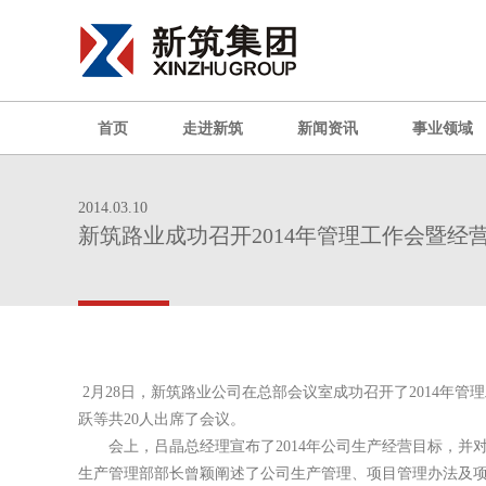
首页
走进新筑
新闻资讯
事业领域
2014.03.10
新筑路业成功召开2014年管理工作会暨经
2
月
28
日，新筑路业公司在总部会议室成功召开了
2014
年管理
跃等共
20
人出席了会议。
会上，吕晶总经理宣布了
2014
年公司生产经营目标，并
生产管理部部长曾颖阐述了公司生产管理、项目管理办法及