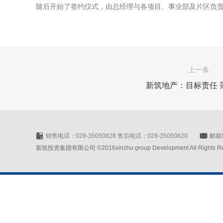
随后开始了签约仪式，由总经理与各项目、事业部及片区负
上一条
新筑地产：目标责任 
销售电话：028-35050828 售后电话：028-35050820
邮箱地
新筑投资集团有限公司 ©2016xinzhu group Development All Rights Rese