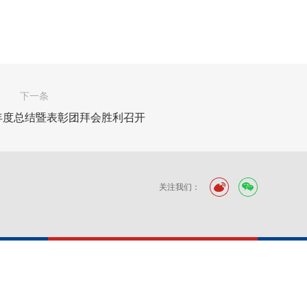
下一条
3年度总结暨表彰团拜会胜利召开
关注我们：