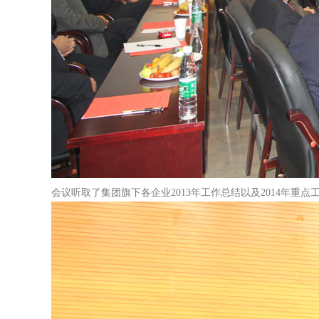
会议听取了
集团旗下各企业
2013
年工作总结以及2014年重点