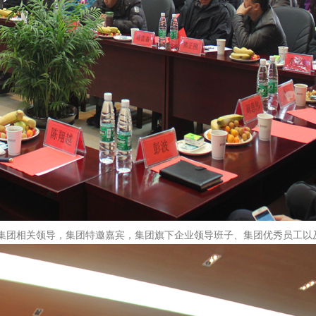
团拜会。集团相关领导，集团特邀嘉宾，集团旗下企业领导班子、集团优秀员工