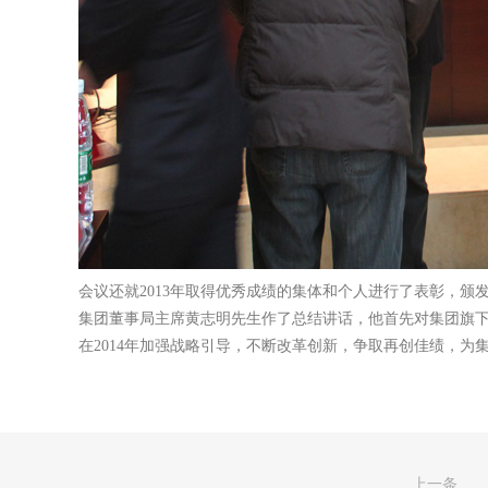
会议还就2013年取得优秀成绩的集体和个人进行了表彰，颁
集团董事局主席黄志明先生作了总结讲话，他
首先对集团旗
在2014年加强战略引导，不断改革创新，争取再创佳绩，
上一条