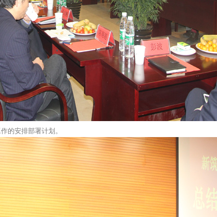
工作的安排部署计划。