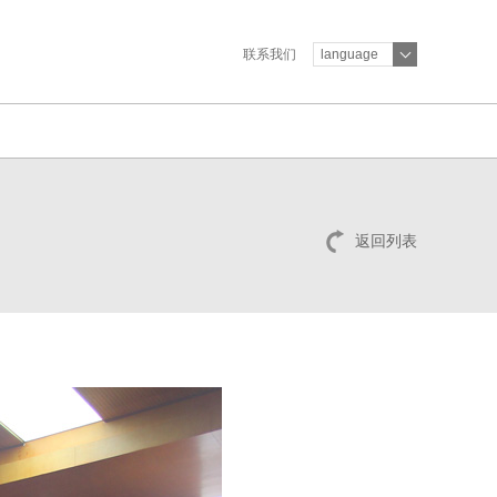
联系我们
language
返回列表