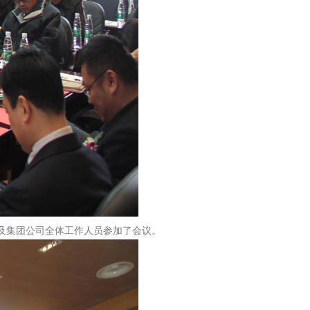
以及集团公司全体工作人员参加了会议。