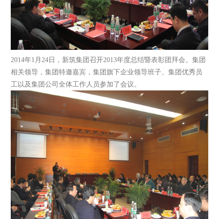
2014年1月24日，新筑集团召开2013年度总结暨表彰团拜会。集团
相关领导，集团特邀嘉宾，集团旗下企业领导班子、集团优秀员
工以及集团公司全体工作人员参加了会议。