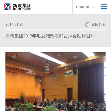
language
2014.01.28
返回列表
新筑集团2013年度总结暨表彰团拜会胜利召开