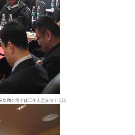
以及集团公司全体工作人员参加了会议。