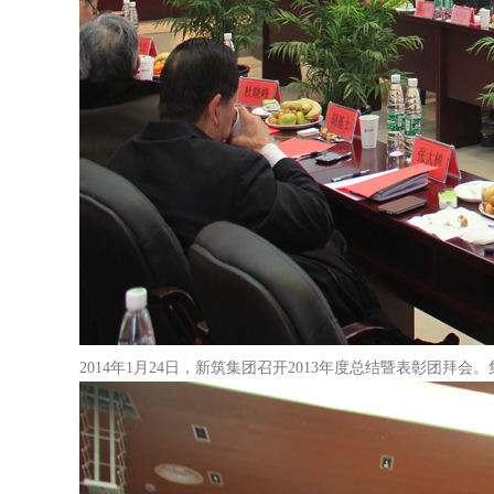
2014年1月24日，新筑集团召开2013年度总结暨表彰