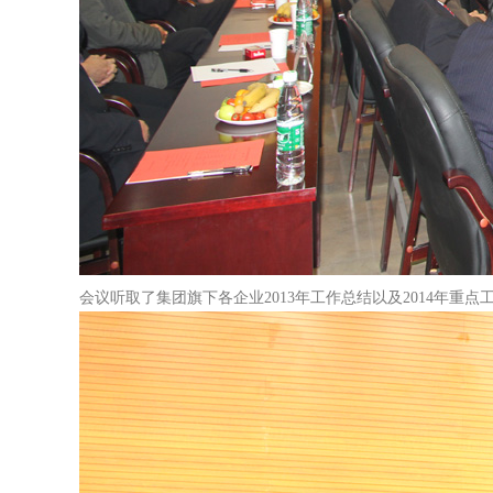
会议听取了
集团旗下各企业
2013
年工作总结以及2014年重点