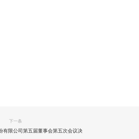
下一条
份有限公司第五届董事会第五次会议决