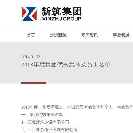
首页
走进新筑
新闻资讯
事业领域
2014.01.28
2013年度集团优秀集体及员工名单
2013年度，集团涌现出一批成绩显著的集体和个人，
为表彰先
一、集团优秀集体名单
1、西藏新筑建设有限公司
2、四川新筑路业发展有限公司