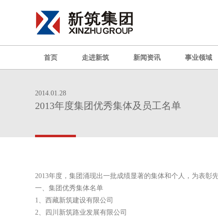
首页
走进新筑
新闻资讯
事业领域
2014.01.28
2013年度集团优秀集体及员工名单
2013年度，集团涌现出一批成绩显著的集体和个人，
为表彰先
一、集团优秀集体名单
1、西藏新筑建设有限公司
2、四川新筑路业发展有限公司