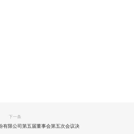
下一条
份有限公司第五届董事会第五次会议决