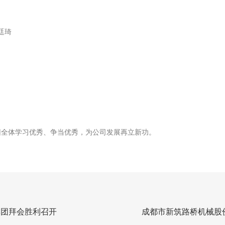
廷琦
团全体学习优秀、争当优秀，为公司发展再立新功。
彰团拜会胜利召开
成都市新筑路桥机械股