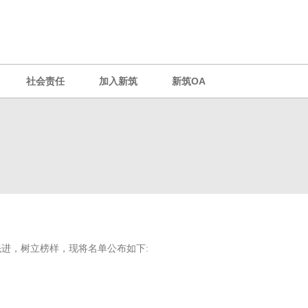
社会责任
加入新筑
新筑OA
进，树立榜样，现将名单公布如下: