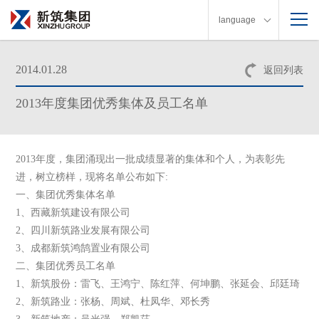
language
2014.01.28
返回列表
2013年度集团优秀集体及员工名单
2013年度，集团涌现出一批成绩显著的集体和个人，
为表彰先
进，树立榜样，现将名单公布如下:
一、集团优秀集体名单
1、西藏新筑建设有限公司
2、四川新筑路业发展有限公司
3、成都新筑鸿鹄置业有限公司
二、集团优秀员工名单
1、新筑股份：雷飞、王鸿宁、陈红萍、何坤鹏、张延会、邱廷琦
2、新筑路业：张杨、周斌、杜凤华、邓长秀