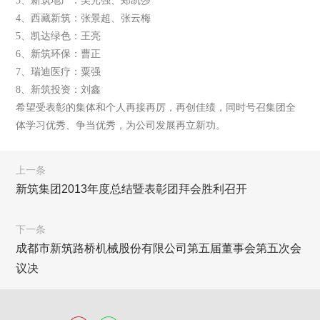
3、新筑地产：吴光强、郑凯莎
4、西藏新筑：张景超、张云梅
5、凯达绿色：王亮
6、新筑环保：曹正
7、瑞迪医疗：粟强
8、新筑投资：刘鑫
希望受表彰的集体和个人再接再厉，再创佳绩，同时号召集团全
体学习优秀、争当优秀，为公司发展再立新功。
上一条
新筑集团2013年度总结暨表彰团拜会胜利召开
下一条
成都市新筑路桥机械股份有限公司第五届董事会第五次会
议决