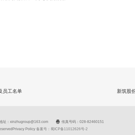
体及员工名单
新筑股份
址：xinzhugroup@163.com
传真号码：028-82460151
rvedPrivacy Policy
备案号：蜀ICP备11012626号-2
网站设计：赛门仕博