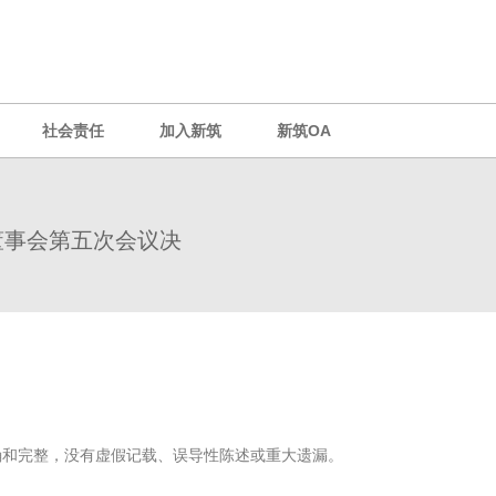
社会责任
加入新筑
新筑OA
董事会第五次会议决
和完整，没有虚假记载、误导性陈述或重大遗漏。