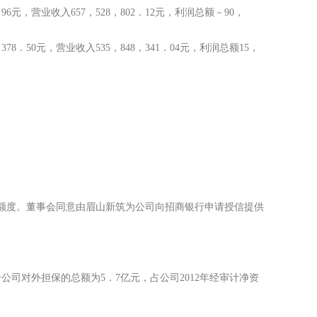
96元，营业收入657，528，802．12元，利润总额－90，
378．50元，营业收入535，848，341．04元，利润总额15，
额度。董事会同意由眉山新筑为公司向招商银行申请授信提供
司对外担保的总额为5．7亿元，占公司2012年经审计净资