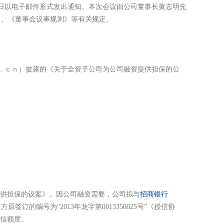
26日以电子邮件形式发出通知。本次会议由公司董事长黄志明先
》、《董事会议事规则》等有关规定。
ｍ．ｃｎ）披露的《关于全资子公司为公司融资提供担保的公
供担保的议案》。因公司融资需要，公司拟与
招商银行
编号为“2013年龙字第0013350025号”《授信协
授信额度。