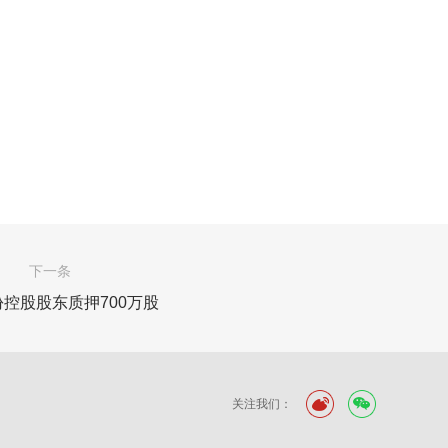
下一条
控股股东质押700万股
关注我们：