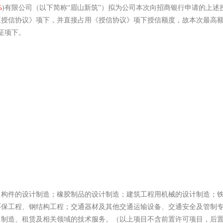
%
)
有限公司（以下简称“眉山新筑”）拟为公司本次向招商银行申请的上述
《授信协议》项下，并直接占用《授信协议》项下授信额度，故本次最高
证项下。
件的设计制造；橡胶制品的设计制造；建筑工程用机械的设计制造；铁
环保工程、钢结构工程；交通器材及其他交通运输设备、交通安全及管制
、制造、租赁及相关领域的技术服务。（以上项目不含前置许可项目，后