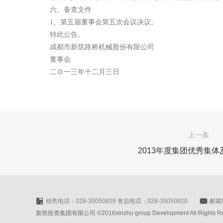
六、备查文件
1、第五届董事会第五次会议决议。
特此公告。
成都市新筑路桥机械股份有限公司
董事会
二Ｏ一三年十二月三日
上一条
2013年度集团优秀集
销售电话：028-35050828 售后电话：028-35050820
邮箱地
新筑投资集团有限公司 ©2016xinzhu group Development All Rights Rese