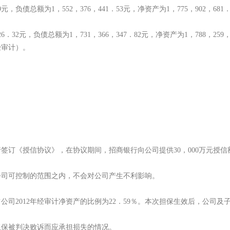
，负债总额为1，552，376，441．53元，净资产为1，775，902，681．
32元，负债总额为1，731，366，347．82元，净资产为1，788，259，
未经审计）。
《授信协议》，在协议期间，招商银行向公司提供30，000万元授信
司可控制的范围之内，不会对公司产生不利影响。
2012年经审计净资产的比例为22．59％。本次担保生效后，公司及子公
保被判决败诉而应承担损失的情况。