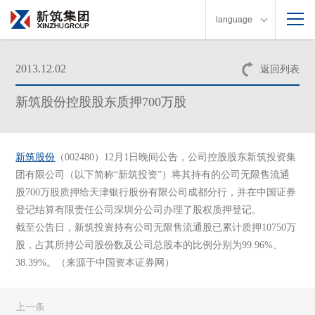
language
2013.12.02
返回列表
新筑股份控股股东质押700万股
新筑股份
（002480）12月1日晚间公告，公司控股股东新筑投资集
团有限公司（以下简称“新筑投资”）将其持有的公司无限售流通
股700万股质押给天津银行股份有限公司成都分行，并在中国证券
登记结算有限责任公司深圳分公司办理了股权质押登记。
截至公告日，新筑投资持有公司无限售流通股已累计质押10750万
股，占其所持公司股份数及公司总股本的比例分别为99.96%、
38.39%。（来源于中国资本证券网）
上一条