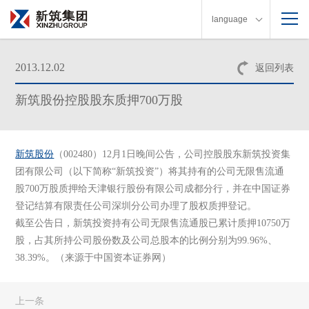
language
2013.12.02
返回列表
新筑股份控股股东质押700万股
新筑股份
（002480）12月1日晚间公告，公司控股股东新筑投资集
团有限公司（以下简称“新筑投资”）将其持有的公司无限售流通
股700万股质押给天津银行股份有限公司成都分行，并在中国证券
登记结算有限责任公司深圳分公司办理了股权质押登记。
截至公告日，新筑投资持有公司无限售流通股已累计质押10750万
股，占其所持公司股份数及公司总股本的比例分别为99.96%、
38.39%。（来源于中国资本证券网）
上一条