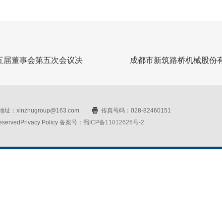
五届董事会第五次会议决
成都市新筑路桥机械股份有限
址：xinzhugroup@163.com
传真号码：028-82460151
rvedPrivacy Policy
备案号：蜀ICP备11012626号-2
网站设计：赛门仕博