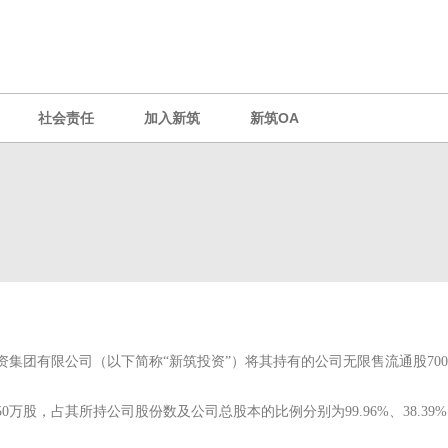
社会责任
加入新筑
新筑OA
新筑投资集团有限公司（以下简称“新筑投资”）将其持有的公司无限售流通股
0万股，占其所持公司股份数及公司总股本的比例分别为99.96%、38.3