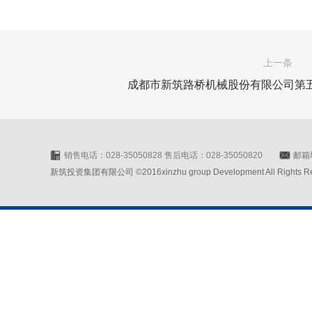
上一条
成都市新筑路桥机械股份有限公司第
销售电话：028-35050828 售后电话：028-35050820
邮箱地
新筑投资集团有限公司 ©2016xinzhu group Development All Rights Rese